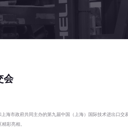
交会
和上海市政府共同主办的第九届中国（上海）国际技术进出口交
区精彩亮相。