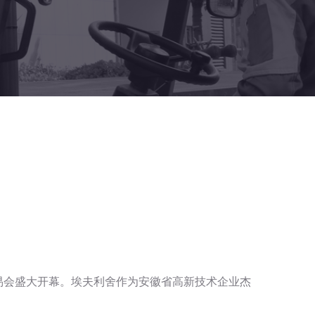
易会盛大开幕。埃夫利舍作为安徽省高新技术企业杰