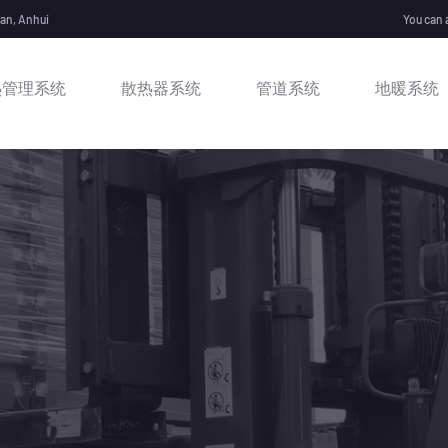
nan, Anhui
You can 
热管理系统
散热器系统
管道系统
地暖系统