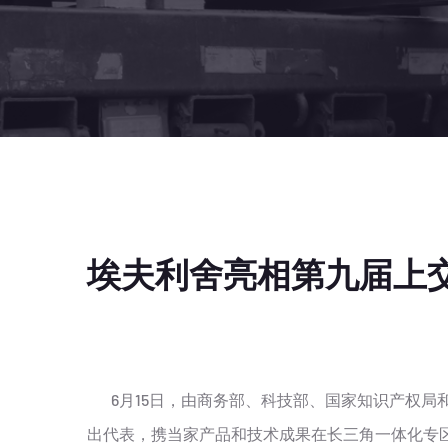
埃夫利舍亮相第九届上
6月15日，由商务部、科技部、国家知识产权局
出代表，携当家产品和技术成果在长三角一体化专