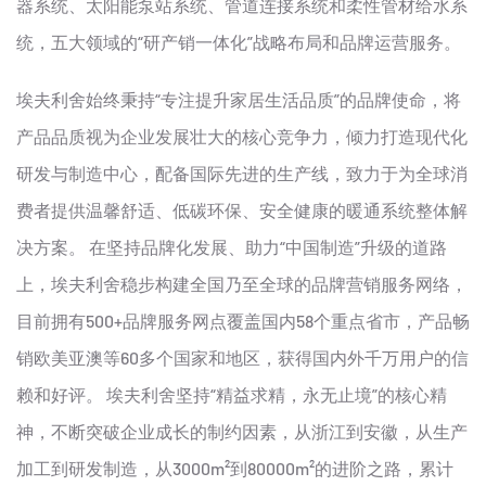
器系统、太阳能泵站系统、管道连接系统和柔性管材给水系
统，五大领域的“研产销一体化”战略布局和品牌运营服务。
埃夫利舍始终秉持“专注提升家居生活品质”的品牌使命，将
产品品质视为企业发展壮大的核心竞争力，倾力打造现代化
研发与制造中心，配备国际先进的生产线，致力于为全球消
费者提供温馨舒适、低碳环保、安全健康的暖通系统整体解
决方案。 在坚持品牌化发展、助力“中国制造”升级的道路
上，埃夫利舍稳步构建全国乃至全球的品牌营销服务网络，
目前拥有500+品牌服务网点覆盖国内58个重点省市，产品畅
销欧美亚澳等60多个国家和地区，获得国内外千万用户的信
赖和好评。 埃夫利舍坚持“精益求精，永无止境”的核心精
神，不断突破企业成长的制约因素，从浙江到安徽，从生产
加工到研发制造，从3000m²到80000m²的进阶之路，累计