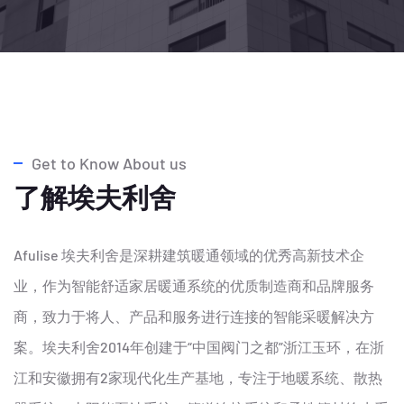
Get to Know About us
了解埃夫利舍
Afulise 埃夫利舍是深耕建筑暖通领域的优秀高新技术企
业，作为智能舒适家居暖通系统的优质制造商和品牌服务
商，致力于将人、产品和服务进行连接的智能采暖解决方
案。埃夫利舍2014年创建于“中国阀门之都”浙江玉环，在浙
江和安徽拥有2家现代化生产基地，专注于地暖系统、散热