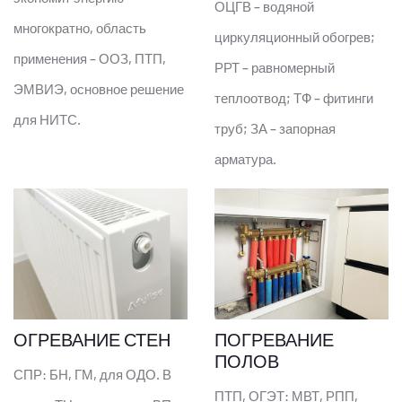
ОЦГВ – водяной
многократно, область
циркуляционный обогрев;
применения – ООЗ, ПТП,
РРТ – равномерный
ЭМВИЭ, основное решение
теплоотвод; ТФ – фитинги
для НИТС.
труб; ЗА – запорная
арматура.
ОГРЕВАНИЕ СТЕН
ПОГРЕВАНИЕ
ПОЛОВ
СПР: БН, ГМ, для ОДО. В
ПТП, ОГЭТ: МВТ, РПП,