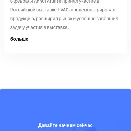
6 февраля Anhui Afulise принял участие в
Российской выставке HVAC, продемонстрировал
продукцию, расширил рынок и успешно завершил
задачу участия в выставке.
больше
Давайте начнем сейчас