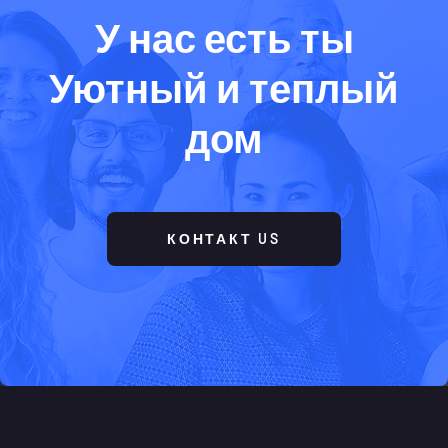
У нас есть ты
Уютный и теплый
дом
КОНТАКТ US