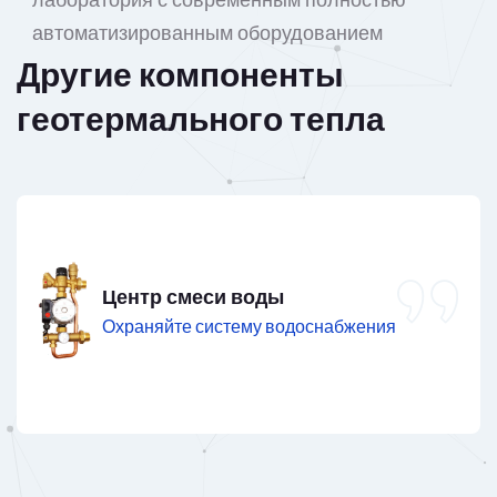
автоматизированным оборудованием
Другие компоненты
геотермального тепла
Серия контроля за температурой
Панель управления температурой,
электронагреватель, термостат