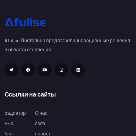
Afulise Постоянно предлагает инновационные решения
в области отопления
Ссылки на сайты
радиатор
О нас.
PEX
связ
блок
новост