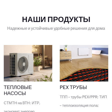
НАШИ ПРОДУКТЫ
Надежные и устойчивые удобные решения для дома
ТЕПЛОВЫЕ
PEX ТРУБЫ
НАСОСЫ
ТПП – трубы PEX/PPR; ТИП
СТМТН на ВТН: ИТР,
– теплоизоляция пола;
экономит энергию