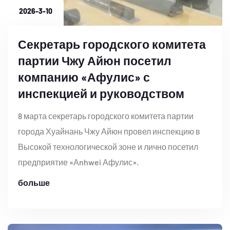
2026-3-10
Секретарь городского комитета
партии Чжу Айюн посетил
компанию «Афулис» с
инспекцией и руководством
8 марта секретарь городского комитета партии
города Хуайнань Чжу Айюн провел инспекцию в
Высокой технологической зоне и лично посетил
предприятие «Аnhwei Афулис».
больше