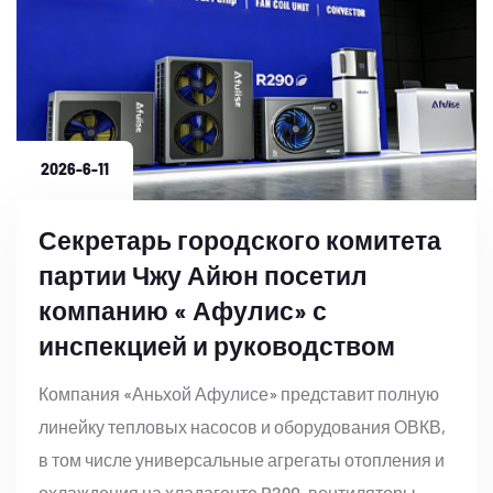
2026-6-11
Секретарь городского комитета
партии Чжу Айюн посетил
компанию « Афулис» с
инспекцией и руководством
Компания «Аньхой Афулисе» представит полную
линейку тепловых насосов и оборудования ОВКВ,
в том числе универсальные агрегаты отопления и
охлаждения на хладагенте R290, вентиляторы,