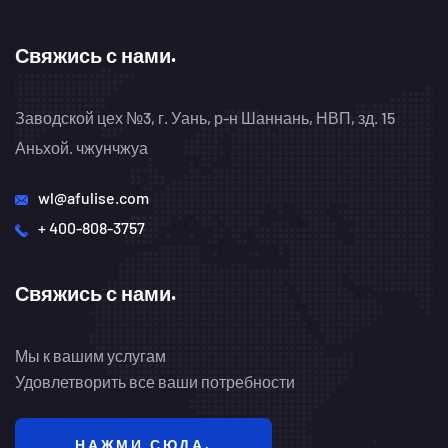
Свяжись с нами.
Заводской цех №3, г. Уань, р-н Шаннань, НВП, зд. 15
Аньхой. чжунчжуа
wl@afulise.com
+ 400-808-3757
Свяжись с нами.
Мы к вашим услугам
Удовлетворить все ваши потребности
НАЖМИ СЮДА.