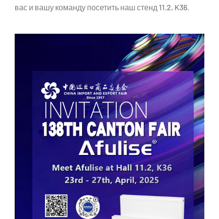
вас и вашу команду посетить наш стенд 11.2, K36.