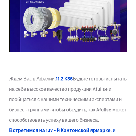
Ждем Вас в Афалии.
11.2 K36
Будьте готовы испытать
на себе высокое качество продукции Afulise и
пообщаться с нашими техническими экспертами и
бизнес - группами, чтобы обсудить, как Afulise может
способствовать успеху вашего бизнеса.
Встретимся на 137 - й Кантонской ярмарке, и