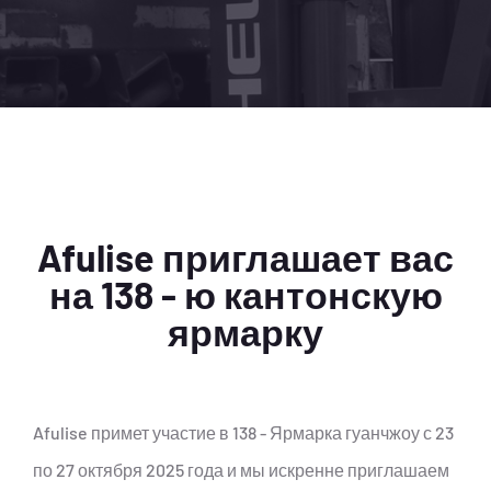
Afulise приглашает вас
на 138 - ю кантонскую
ярмарку
Afulise примет участие в 138 - Ярмарка гуанчжоу с 23
по 27 октября 2025 года и мы искренне приглашаем